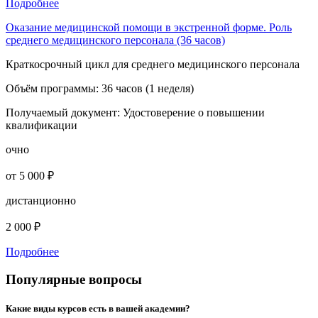
Подробнее
Оказание медицинской помощи в экстренной форме. Роль
среднего медицинского персонала (36 часов)
Краткосрочный цикл для среднего медицинского персонала
Объём программы:
36 часов (1 неделя)
Получаемый документ:
Удостоверение о повышении
квалификации
очно
от 5 000 ₽
дистанционно
2 000 ₽
Подробнее
Популярные вопросы
Какие виды курсов есть в вашей академии?