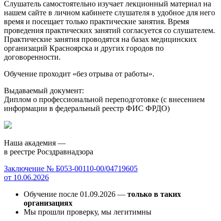
Слушатель самостоятельно изучает лекционный материал на
нашем сайте в личном кабинете слушателя в удобное для него
время и посещает только практические занятия. Время
проведения практических занятий согласуется со слушателем.
Практические занятия проводятся на базах медицинских
организаций Красноярска и других городов по
договоренности.
Обучение проходит «без отрыва от работы».
Выдаваемый документ:
Диплом о профессиональной переподготовке (с внесением
информации в федеральный реестр ФИС ФРДО)
Наша академия —
в реестре Росздравнадзора
Заключение № Б053-00110-00/04719605
от 10.06.2026
Обучение после 01.09.2026 —
только в таких
организациях
Мы прошли проверку, мы легитимны