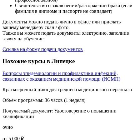
Свидетельство о заключении/расторжении брака (если
фамилия в дипломе и паспорте не совпадает)
Документы можно подать лично в офисе или прислать
вашему менеджеру скан / фото.
Также вы можете подать документы электронно, заполнив
заявку на обучение:
Ссылка на форму подачи документов
Похожие курсы в Липецке
Вопросы эпидемиологии и профилактики инфекций,
связанных с оказанием медицинской помощи (ИСМП)
Краткосрочный цикл для среднего медицинского персонала
Объём программы:
36 часов (1 неделя)
Получаемый документ:
Удостоверение о повышении
квалификации
очно
от 5 000 ₽