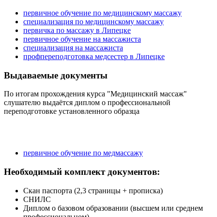
первичное обучение по медицинскому массажу
специализация по медицинскому массажу
первичка по массажу в Липецке
первичное обучение на массажиста
специализация на массажиста
профпереподготовка медсестер в Липецке
Выдаваемые документы
По итогам прохождения курса "Медицинский массаж"
слушателю выдаётся диплом о профессиональной
переподготовке установленного образца
первичное обучение по медмассажу
Необходимый комплект документов:
Скан паспорта (2,3 страницы + прописка)
СНИЛС
Диплом о базовом образовании (высшем или среднем
профессиональном)