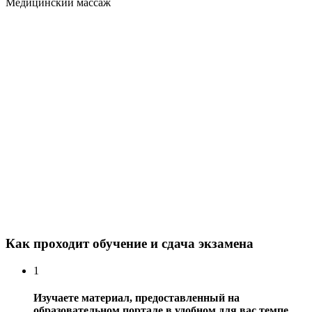
Медицинский массаж
Как проходит обучение и сдача экзамена
1
Изучаете материал, предоставленный на
образовательном портале в удобном для вас темпе