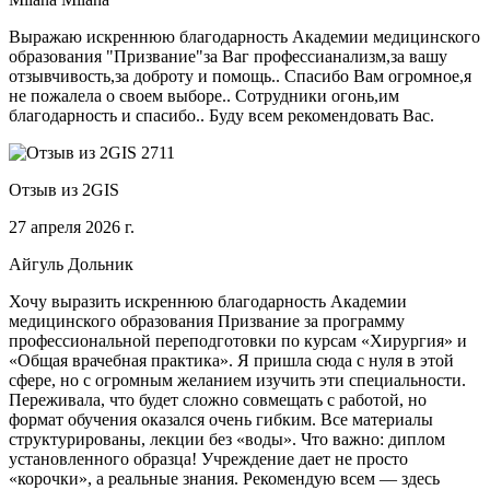
Выражаю искреннюю благодарность Академии медицинского
образования "Призвание"за Ваг профессианализм,за вашу
отзывчивость,за доброту и помощь.. Спасибо Вам огромное,я
не пожалела о своем выборе.. Сотрудники огонь,им
благодарность и спасибо.. Буду всем рекомендовать Вас.
Отзыв из 2GIS
27 апреля 2026 г.
Айгуль Дольник
Хочу выразить искреннюю благодарность Академии
медицинского образования Призвание за программу
профессиональной переподготовки по курсам «Хирургия» и
«Общая врачебная практика». Я пришла сюда с нуля в этой
сфере, но с огромным желанием изучить эти специальности.
Переживала, что будет сложно совмещать с работой, но
формат обучения оказался очень гибким. Все материалы
структурированы, лекции без «воды». Что важно: диплом
установленного образца! Учреждение дает не просто
«корочки», а реальные знания. Рекомендую всем — здесь