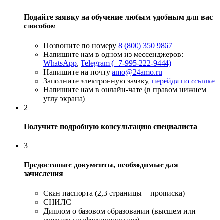
Подайте заявку на обучение любым удобным для вас
способом
Позвоните по номеру
8 (800) 350 9867
Напишите нам в одном из мессенджеров:
WhatsApp
,
Telegram (+7-995-222-9444)
Напишите на почту
amo@24amo.ru
Заполните электронную заявку,
перейдя по ссылке
Напишите нам в онлайн-чате (в правом нижнем
углу экрана)
2
Получите подробную консультацию специалиста
3
Предоставьте документы, необходимые для
зачисления
Скан паспорта (2,3 страницы + прописка)
СНИЛС
Диплом о базовом образовании (высшем или
среднем профессиональном)