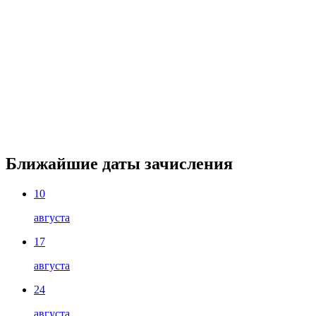
Ближайшие даты зачисления
10
августа
17
августа
24
августа