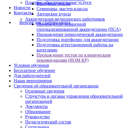
Платные образовательные услуги
Выездные циклы
Новости
Семинары, мастер-классы
Контакты
Авторские курсы
Аккредитация медицинских работников
Версия для слабовидящих
Прохождение первичной
специализированной аккредитации (ПСА)
Прохождение периодической аккредитации
Подготовка портфолио для аккредитации
Подготовка аттестационной работы на
категорию
Прохождение тестов по клиническим
рекомендациям (ИОМ КР)
Условия обучения
Бесплатное обучение
Для работодателей
Наши мероприятия
Сведения об образовательной организации
Основные сведения
Структура и органы управления образовательной
организацией
Документы
Образование
Руководство
Педагогический состав
Сотрудники