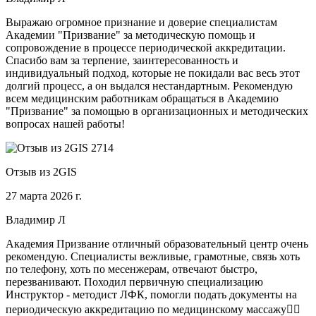
Выражаю огромное признание и доверие специалистам
Академии "Призвание" за методическую помощь и
сопровождение в процессе периодической аккредитации.
Спасибо вам за терпение, заинтересованность и
индивидуальный подход, которые не покидали вас весь этот
долгий процесс, а он выдался нестандартным. Рекомендую
всем медицинским работникам обращаться в Академию
"Призвание" за помощью в организационных и методических
вопросах нашей работы!
Отзыв из 2GIS
27 марта 2026 г.
Владимир Л
Академия Призвание отличный образовательный центр очень
рекомендую. Специалисты вежливые, грамотные, связь хоть
по телефону, хоть по месенжерам, отвечают быстро,
перезванивают. Походил первичную специализацию
Инструктор - методист ЛФК, помогли подать документы на
периодическую аккредитацию по медицинскому массажу🧑‍⚕️