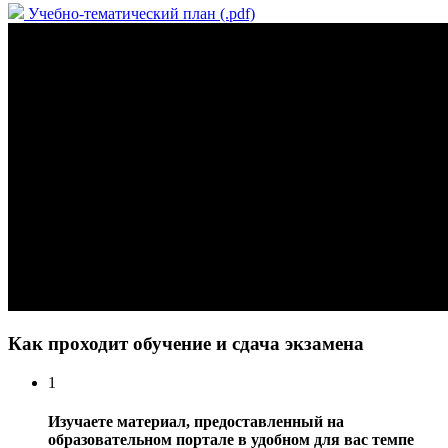
Учебно-тематический план (.pdf)
Как проходит обучение и сдача экзамена
1
Изучаете материал, предоставленный на
образовательном портале в удобном для вас темпе