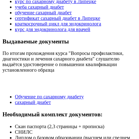
курс по сахарному диабету в Липецке
учеба сахарный диабет
обучение сахарный диабет
сертификат сахарный диабет в Липецке
краткосрочный цикл для эндокринолога
курс для эндокринолога для врачей
Выдаваемые документы
По итогам прохождения курса "Вопросы профилактики,
диагностики и лечения сахарного диабета" слушателю
выдаётся удостоверение о повышении квалификации
установленного образца
Обучение по сахарному диабету
сахарный диабет
Необходимый комплект документов:
Скан паспорта (2,3 страницы + прописка)
СНИЛС
Диплом о базовом образовании (высшем или среднем