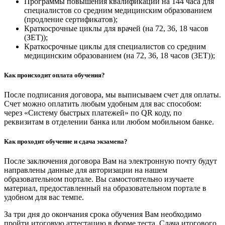
Программы повышения квалификации на 144 часа для
специалистов со средним медицинским образованием
(продление сертификатов);
Краткосрочные циклы для врачей (на 72, 36, 18 часов
(ЗЕТ));
Краткосрочные циклы для специалистов со средним
медицинским образованием (на 72, 36, 18 часов (ЗЕТ));
Как происходит оплата обучения?
После подписания договора, мы выписываем счет для оплаты.
Счет можно оплатить любым удобным для вас способом:
через «Систему быстрых платежей» по QR коду, по
реквизитам в отделении банка или любом мобильном банке.
Как проходит обучение и сдача экзамена?
После заключения договора Вам на электронную почту будут
направлены данные для авторизации на нашем
образовательном портале. Вы самостоятельно изучаете
материал, предоставленный на образовательном портале в
удобном для вас темпе.
За три дня до окончания срока обучения Вам необходимо
пройти итоговую аттестацию в форме теста. Сдача итогового