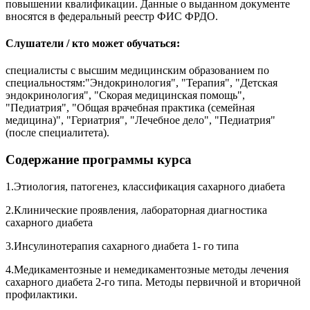
повышении квалификации. Данные о выданном документе
вносятся в федеральный реестр ФИС ФРДО.
Слушатели / кто может обучаться:
специалисты с высшим медицинским образованием по
специальностям:"Эндокринология", "Терапия", "Детская
эндокринология", "Скорая медицинская помощь",
"Педиатрия", "Общая врачебная практика (семейная
медицина)", "Гериатрия", "Лечебное дело", "Педиатрия"
(после специалитета).
Содержание программы курса
1.Этиология, патогенез, классификация сахарного диабета
2.Клинические проявления, лабораторная диагностика
сахарного диабета
3.Инсулинотерапия сахарного диабета 1- го типа
4.Медикаментозные и немедикаментозные методы лечения
сахарного диабета 2-го типа. Методы первичной и вторичной
профилактики.