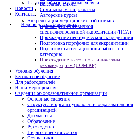
Платные образовательные услуги
Выездные циклы
Новости
Семинары, мастер-классы
Контакты
Авторские курсы
Аккредитация медицинских работников
Версия для слабовидящих
Прохождение первичной
специализированной аккредитации (ПСА)
Прохождение периодической аккредитации
Подготовка портфолио для аккредитации
Подготовка аттестационной работы на
категорию
Прохождение тестов по клиническим
рекомендациям (ИОМ КР)
Условия обучения
Бесплатное обучение
Для работодателей
Наши мероприятия
Сведения об образовательной организации
Основные сведения
Структура и органы управления образовательной
организацией
Документы
Образование
Руководство
Педагогический состав
Сотрудники