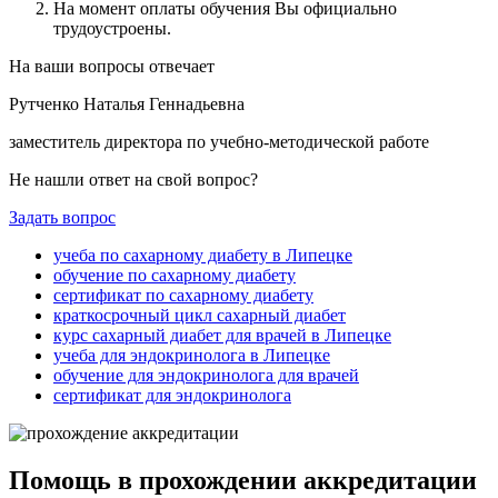
На момент оплаты обучения Вы официально
трудоустроены.
На ваши вопросы отвечает
Рутченко Наталья Геннадьевна
заместитель директора по учебно-методической работе
Не нашли ответ на свой вопрос?
Задать вопрос
учеба по сахарному диабету в Липецке
обучение по сахарному диабету
сертификат по сахарному диабету
краткосрочный цикл сахарный диабет
курс сахарный диабет для врачей в Липецке
учеба для эндокринолога в Липецке
обучение для эндокринолога для врачей
сертификат для эндокринолога
Помощь в прохождении аккредитации