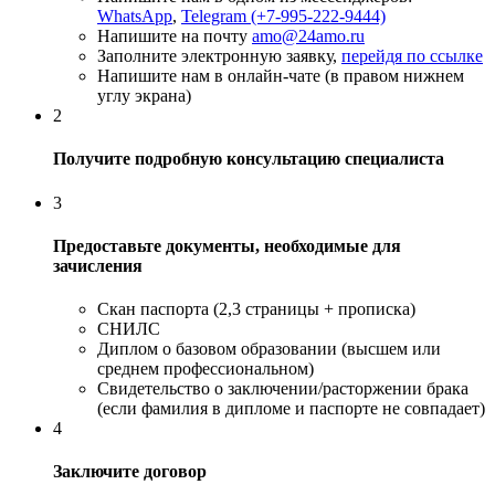
WhatsApp
,
Telegram (+7-995-222-9444)
Напишите на почту
amo@24amo.ru
Заполните электронную заявку,
перейдя по ссылке
Напишите нам в онлайн-чате (в правом нижнем
углу экрана)
2
Получите подробную консультацию специалиста
3
Предоставьте документы, необходимые для
зачисления
Скан паспорта (2,3 страницы + прописка)
СНИЛС
Диплом о базовом образовании (высшем или
среднем профессиональном)
Свидетельство о заключении/расторжении брака
(если фамилия в дипломе и паспорте не совпадает)
4
Заключите договор