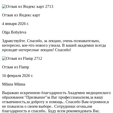
Отзыв из Яндекс карт
4 января 2026 г.
Olga Bobyleva
Здравствуйте. Спасибо, за лекции, очень познавательно,
интересно, кое-что нового узнала. В вашей академии всегда
проходят интересные лекции! Спасибо!
Отзыв из Flamp
16 февраля 2026 г.
Milana Milana
Выражаю искреннюю благодарность Академии медицинского
образования "Призвание"за Ваг профессианализм,за вашу
отзывчивость,за доброту и помощь.. Спасибо Вам огромное,я
не пожалела о своем выборе.. Сотрудники огонь,им
благодарность и спасибо.. Буду всем рекомендовать Вас.