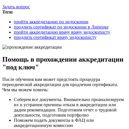
Задать вопрос
Теги:
пройти аккредитацию по эндоскопии
продлить сертификат по эндоскопии в Липецке
пройти аккредитацию врачу врачу эндоскописту
продлить сертификат врачу эндоскописту
Помощь в прохождении аккредитации
"под ключ"
После обучения вам может предстоять процедура
периодической аккредитации для продления сертификата.
Чем мы можем помочь:
Соберем все документы. Внимательно проанализируем
их и устраним причины отказа в аккредитации или
дадим рекомендации. Подготовим отчет о трудовой
деятельности, подготовим портфолио
Поможем подать документы в ФАЦ или
аккредитационную комиссию