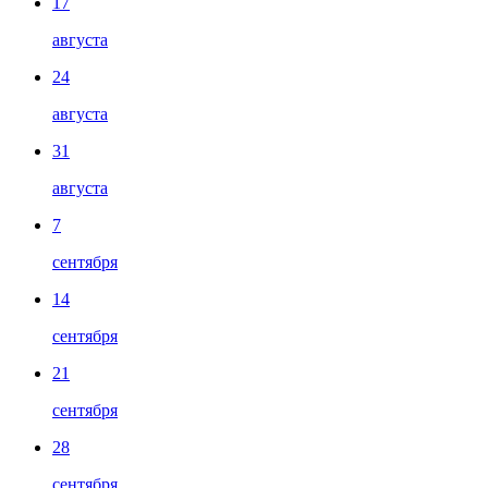
17
августа
24
августа
31
августа
7
сентября
14
сентября
21
сентября
28
сентября