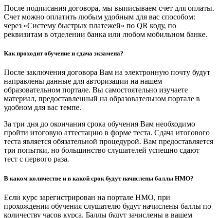
После подписания договора, мы выписываем счет для оплаты.
Счет можно оплатить любым удобным для вас способом:
через «Систему быстрых платежей» по QR коду, по
реквизитам в отделении банка или любом мобильном банке.
Как проходит обучение и сдача экзамена?
После заключения договора Вам на электронную почту будут
направлены данные для авторизации на нашем
образовательном портале. Вы самостоятельно изучаете
материал, предоставленный на образовательном портале в
удобном для вас темпе.
За три дня до окончания срока обучения Вам необходимо
пройти итоговую аттестацию в форме теста. Сдача итогового
теста является обязательной процедурой. Вам предоставляется
три попытки, но большинство слушателей успешно сдают
тест с первого раза.
В каком количестве и в какой срок будут начислены баллы НМО?
Если курс зарегистрирован на портале НМО, при
прохождении обучения слушателю будут начислены баллы по
количеству часов курса. Баллы будут зачислены в вашем