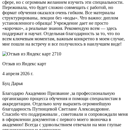
сфере, но с огромным желанием изучить эти специальности.
Переживала, что будет сложно совмещать с работой, но
формат обучения оказался очень гибким. Все материалы
структурированы, лекции без «воды». Что важно: диплом
установленного образца! Учреждение дает не просто
«корочки», а реальные знания. Рекомендую всем — здесь
поддержат и научат. Отдельная благодарность за то, что по
всем ключевым моментам, важным конкретно в моем случае,
мне пошли на встречу и все получилось в наилучшем виде!
Отзыв из Яндекс карт
4 апреля 2026 г.
Буц Дарья
Благодарю Академию Призвание ,за профессиональную
организацию процесса обучения и помощи специалистам в
аккредитации. Отдельно хочу выразить огромнейшую
благодарность Путинцевой Светлане Александровне.
Спасибо что поддерживали , советовали и сопровождали меня
в оформлении документов с первого моего звоночка в
академию! Всегда с удовольствием отвечали на мои глупые
организационные вопросики.