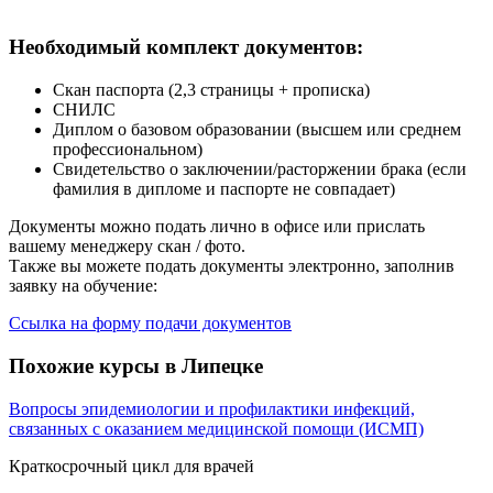
Необходимый комплект документов:
Скан паспорта (2,3 страницы + прописка)
СНИЛС
Диплом о базовом образовании (высшем или среднем
профессиональном)
Свидетельство о заключении/расторжении брака (если
фамилия в дипломе и паспорте не совпадает)
Документы можно подать лично в офисе или прислать
вашему менеджеру скан / фото.
Также вы можете подать документы электронно, заполнив
заявку на обучение:
Ссылка на форму подачи документов
Похожие курсы в Липецке
Вопросы эпидемиологии и профилактики инфекций,
связанных с оказанием медицинской помощи (ИСМП)
Краткосрочный цикл для врачей