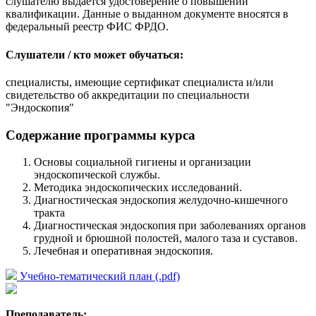
слушателю выдаётся удостоверение о повышении
квалификации. Данные о выданном документе вносятся в
федеральный реестр ФИС ФРДО.
Слушатели / кто может обучаться:
специалисты, имеющие сертификат специалиста и/или
свидетельство об аккредитации по специальности
"Эндоскопия"
Содержание программы курса
Основы социальной гигиены и организации
эндоскопической службы.
Методика эндоскопических исследований.
Диагностическая эндоскопия желудочно-кишечного
тракта
Диагностическая эндоскопия при заболеваниях органов
грудной и брюшной полостей, малого таза и суставов.
Лечебная и оперативная эндоскопия.
Учебно-тематический план (.pdf)
Преподаватель: