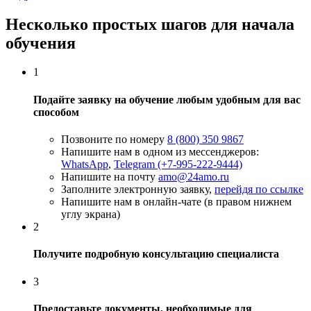
Несколько простых шагов для начала
обучения
1
Подайте заявку на обучение любым удобным для вас
способом
Позвоните по номеру
8 (800) 350 9867
Напишите нам в одном из мессенджеров:
WhatsApp
,
Telegram (+7-995-222-9444)
Напишите на почту
amo@24amo.ru
Заполните электронную заявку,
перейдя по ссылке
Напишите нам в онлайн-чате (в правом нижнем
углу экрана)
2
Получите подробную консультацию специалиста
3
Предоставьте документы, необходимые для