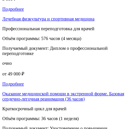
Подробнее
Лечебная физкультура и спортивная медицина
Профессиональная переподготовка для врачей
Объём программы:
576 часов (4 месяца)
Получаемый документ:
Диплом о профессиональной
переподготовке
очно
от 49 000 ₽
Подробнее
Оказание медицинской помощи в экстренной форме. Базовая
сердечно-легочная реанимация (36 часов)
Краткосрочный цикл для врачей
Объём программы:
36 часов (1 неделя)
Получаемый документ:
Удостоверение о повышении