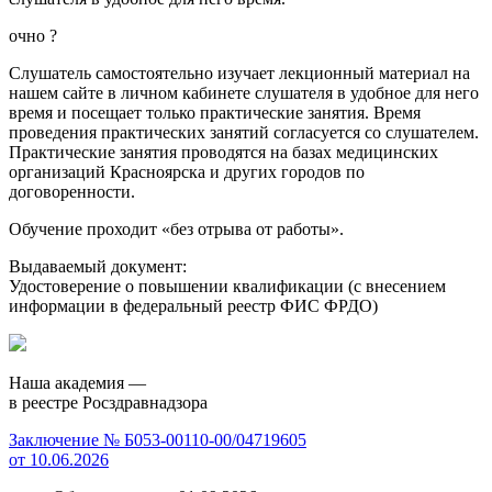
очно
?
Слушатель самостоятельно изучает лекционный материал на
нашем сайте в личном кабинете слушателя в удобное для него
время и посещает только практические занятия. Время
проведения практических занятий согласуется со слушателем.
Практические занятия проводятся на базах медицинских
организаций Красноярска и других городов по
договоренности.
Обучение проходит «без отрыва от работы».
Выдаваемый документ:
Удостоверение о повышении квалификации (с внесением
информации в федеральный реестр ФИС ФРДО)
Наша академия —
в реестре Росздравнадзора
Заключение № Б053-00110-00/04719605
от 10.06.2026