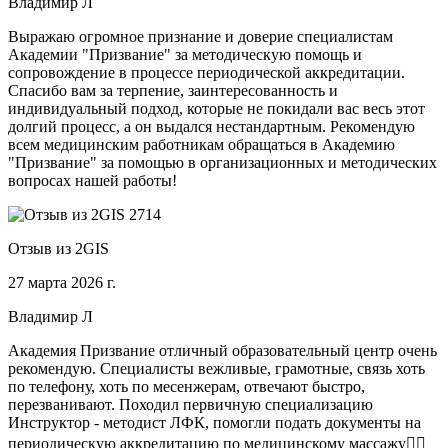
Владимир Л
Выражаю огромное признание и доверие специалистам
Академии "Призвание" за методическую помощь и
сопровождение в процессе периодической аккредитации.
Спасибо вам за терпение, заинтересованность и
индивидуальный подход, которые не покидали вас весь этот
долгий процесс, а он выдался нестандартным. Рекомендую
всем медицинским работникам обращаться в Академию
"Призвание" за помощью в организационных и методических
вопросах нашей работы!
Отзыв из 2GIS
27 марта 2026 г.
Владимир Л
Академия Призвание отличный образовательный центр очень
рекомендую. Специалисты вежливые, грамотные, связь хоть
по телефону, хоть по месенжерам, отвечают быстро,
перезванивают. Походил первичную специализацию
Инструктор - методист ЛФК, помогли подать документы на
периодическую аккредитацию по медицинскому массажу🧑‍⚕️