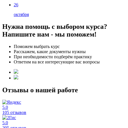
26
октября
Нужна помощь с выбором курса?
Напишите нам - мы поможем!
Поможем выбрать курс
Расскажем, какие документы нужны
При необходимости подберём практику
Ответим на все интересующие вас вопросы
Отзывы о нашей работе
5.0
105 отзывов
5.0
295 отзывов