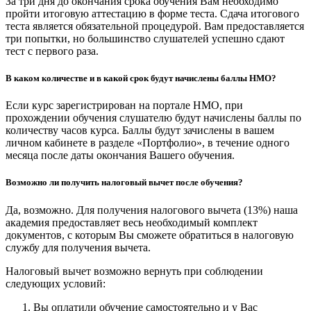
За три дня до окончания срока обучения Вам необходимо
пройти итоговую аттестацию в форме теста. Сдача итогового
теста является обязательной процедурой. Вам предоставляется
три попытки, но большинство слушателей успешно сдают
тест с первого раза.
В каком количестве и в какой срок будут начислены баллы НМО?
Если курс зарегистрирован на портале НМО, при
прохождении обучения слушателю будут начислены баллы по
количеству часов курса. Баллы будут зачислены в вашем
личном кабинете в разделе «Портфолио», в течение одного
месяца после даты окончания Вашего обучения.
Возможно ли получить налоговый вычет после обучения?
Да, возможно. Для получения налогового вычета (13%) наша
академия предоставляет весь необходимый комплект
документов, с которым Вы сможете обратиться в налоговую
службу для получения вычета.
Налоговый вычет возможно вернуть при соблюдении
следующих условий:
Вы оплатили обучение самостоятельно и у Вас