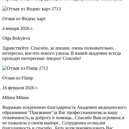
Отзыв из Яндекс карт
4 января 2026 г.
Olga Bobyleva
Здравствуйте. Спасибо, за лекции, очень познавательно,
интересно, кое-что нового узнала. В вашей академии всегда
проходят интересные лекции! Спасибо!
Отзыв из Flamp
16 февраля 2026 г.
Milana Milana
Выражаю искреннюю благодарность Академии медицинского
образования "Призвание"за Ваг профессианализм,за вашу
отзывчивость,за доброту и помощь.. Спасибо Вам огромное,я
не пожалела о своем выборе.. Сотрудники огонь,им
благодарность и спасибо.. Буду всем рекомендовать Вас.