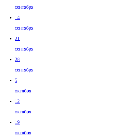
сентября
14
сентября
21
сентября
28
сентября
5
октября
12
октября
19
октября