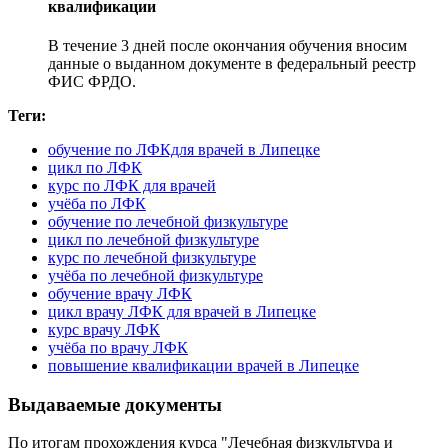
квалификации
В течение 3 дней после окончания обучения вносим
данные о выданном документе в федеральный реестр
ФИС ФРДО.
Теги:
обучение по ЛФКдля врачей в Липецке
цикл по ЛФК
курс по ЛФК для врачей
учёба по ЛФК
обучение по лечебной физкультуре
цикл по лечебной физкультуре
курс по лечебной физкультуре
учёба по лечебной физкультуре
обучение врачу ЛФК
цикл врачу ЛФК для врачей в Липецке
курс врачу ЛФК
учёба по врачу ЛФК
повышение квалификации врачей в Липецке
Выдаваемые документы
По итогам прохождения курса "Лечебная физкультура и