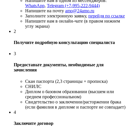
Напишите нам в одном из мессенджеров:
WhatsApp
,
Telegram (+7-995-222-9444)
Напишите на почту
amo@24amo.ru
Заполните электронную заявку,
перейдя по ссылке
Напишите нам в онлайн-чате (в правом нижнем
углу экрана)
2
Получите подробную консультацию специалиста
3
Предоставьте документы, необходимые для
зачисления
Скан паспорта (2,3 страницы + прописка)
СНИЛС
Диплом о базовом образовании (высшем или
среднем профессиональном)
Свидетельство о заключении/расторжении брака
(если фамилия в дипломе и паспорте не совпадает)
4
Заключите договор