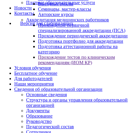
Платные образовательные услуги
Выездные циклы
Новости
Семинары, мастер-классы
Контакты
Авторские курсы
Аккредитация медицинских работников
Версия для слабовидящих
Прохождение первичной
специализированной аккредитации (ПСА)
Прохождение периодической аккредитации
Подготовка портфолио для аккредитации
Подготовка аттестационной работы на
категорию
Прохождение тестов по клиническим
рекомендациям (ИОМ КР)
Условия обучения
Бесплатное обучение
Для работодателей
Наши мероприятия
Сведения об образовательной организации
Основные сведения
Структура и органы управления образовательной
организацией
Документы
Образование
Руководство
Педагогический состав
Сотрудники