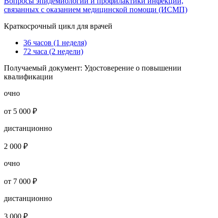
Вопросы эпидемиологии и профилактики инфекций,
связанных с оказанием медицинской помощи (ИСМП)
Краткосрочный цикл для врачей
36 часов (1 неделя)
72 часа (2 недели)
Получаемый документ:
Удостоверение о повышении
квалификации
очно
от 5 000 ₽
дистанционно
2 000 ₽
очно
от 7 000 ₽
дистанционно
3 000 ₽