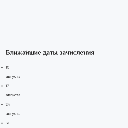
Ближайшие даты зачисления
10
августа
17
августа
24
августа
31