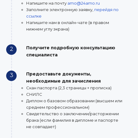
Напишите на почту
amo@24amo.ru
Заполните электронную заявку,
перейдя по
ссылке
Напишите нам в онлайн-чате (в правом
нижнем углу экрана)
Получите подробную консультацию
2
специалиста
Предоставьте документы,
3
необходимые для зачисления
Скан паспорта (2,3 страницы + прописка)
СНИЛС
Диплом о базовом образовании (высшем или
среднем профессиональном)
Свидетельство о заключении/расторжении
брака (если фамилия в дипломе и паспорте
не совпадает)