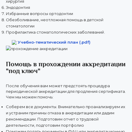
хирургия
Эндодонтия
Избранные вопросы ортодонтии
Обезболивание, неотложная помощь в детской
стоматологии
Профилактика стоматологических заболеваний.
Учебно-тематический план (.pdf)
Помощь в прохождении аккредитации
"под ключ"
После обучения вам может предстоять процедура
периодической аккредитации для продления сертификата.
Чем мы можем помочь:
Соберем все документы. Внимательно проанализируем их
и устраним причины отказа в аккредитации или дадим
рекомендации. Подготовим отчет о трудовой
деятельности, подготовим портфолио
Поможем подать документы в ФАЦ или аккредитационную