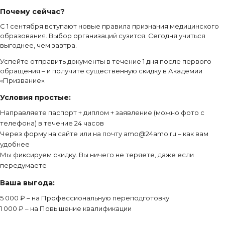
Почему сейчас?
С 1 сентября вступают новые правила признания медицинского
образования. Выбор организаций сузится. Сегодня учиться
выгоднее, чем завтра.
Успейте отправить документы в течение 1 дня после первого
обращения – и получите существенную скидку в Академии
«Призвание».
Условия простые:
Направляете паспорт + диплом + заявление (можно фото с
телефона) в течение 24 часов
Через форму на сайте или на почту amo@24amo.ru – как вам
удобнее
Мы фиксируем скидку. Вы ничего не теряете, даже если
передумаете
Ваша выгода:
5 000 ₽ – на Профессиональную переподготовку
1 000 ₽ – на Повышение квалификации