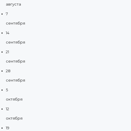
августа
7
сентября
14
сентября
21
сентября
28
сентября
5
октября
12
октября
19