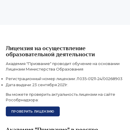
призвание. Рекомендую!!!!
Отзыв из Яндекс карт
19 августа 2025 г.
Лицензия на осуществление
образовательной деятельности
Академия "Призвание" проводит обучение на основании
Лицензии Министерства Образования
Регистрационный номер лицензии:
Л035-01211-24/00268903
Дата выдачи:
23 сентября 2021г.
Вы можете проверить актуальность лицензии на сайте
Рособрнадзора:
ПРОВЕРИТЬ ЛИЦЕНЗИЮ
Академия "Призвание" в реестре