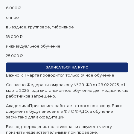
6 000 ₽
очное
выездное, групповое, гибридное
18 000 ₽
индивидуальное обучение
25 000 ₽
ЗАПИСАТЬСЯ НА КУРС
Важно: с 1 марта проводится только очное обучение
Согласно Федеральному закону № 28-ФЗ от 28.02.2025, с 1
марта 2026 года
дистанционное обучение для медицинских
работников запрещено.
Академия «Призвание» работает строго по закону. Ваши
документы будут внесены в ФИС ФРДО, а обучение
засчитано для аккредитации.
Без подтверждения практики ваши документы
могут
признать недействительными при проверке
.